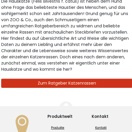
Die Hauskatze (Felis silvestris f. catus) ist neben dem Hund
ohne Frage das beliebteste Haustier des Menschen, und das
wohlgemerkt schon seit Jahrtausenden! Grund genug für uns
von ZOO & Co., auch den Schmusetigern einen
umfangreichen Ratgeberbereich zu widmen und beliebte
einzelne Rassen mit anschaulichen Steckbriefen vorzustellen.
Hier findest du auf übersichtliche Art und Weise alle wichtigen
Daten zu deinem Liebling und erfährst mehr über den
Charakter und die Lebensweise sowie weiteres Wissenswertes
der einzelnen Katzenrassen. Doch eines nach dem anderen,
zunächst einmal, was verstehen wir eigentlich unter einer
Hauskatze und wo kommt sie her?
Zum Ratgeber Katzenrassen
Produktwelt
Kontakt
Produkte
Kontakt