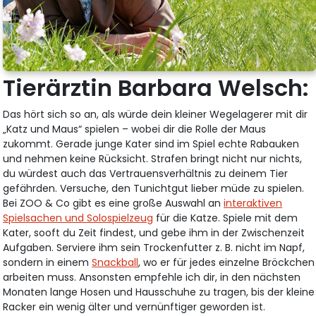
Tierärztin Barbara Welsch:
Das hört sich so an, als würde dein kleiner Wegelagerer mit dir
„Katz und Maus“ spielen – wobei dir die Rolle der Maus
zukommt. Gerade junge Kater sind im Spiel echte Rabauken
und nehmen keine Rücksicht. Strafen bringt nicht nur nichts,
du würdest auch das Vertrauensverhältnis zu deinem Tier
gefährden. Versuche, den Tunichtgut lieber müde zu spielen.
Bei ZOO & Co gibt es eine große Auswahl an
interaktiven
Spielsachen und Solospielzeug
für die Katze. Spiele mit dem
Kater, sooft du Zeit findest, und gebe ihm in der Zwischenzeit
Aufgaben. Serviere ihm sein Trockenfutter z. B. nicht im Napf,
sondern in einem
Snackball
, wo er für jedes einzelne Bröckchen
arbeiten muss. Ansonsten empfehle ich dir, in den nächsten
Monaten lange Hosen und Hausschuhe zu tragen, bis der kleine
Racker ein wenig älter und vernünftiger geworden ist.