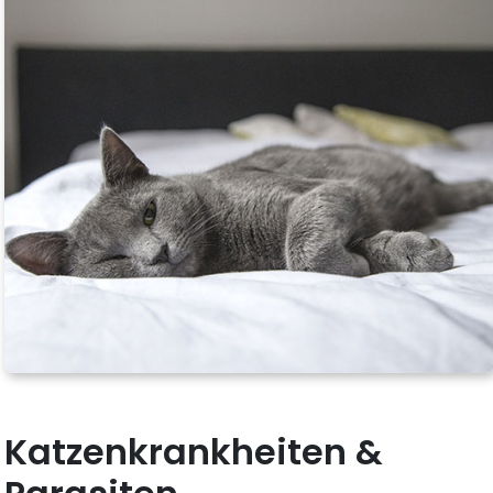
Katzenkrankheiten &