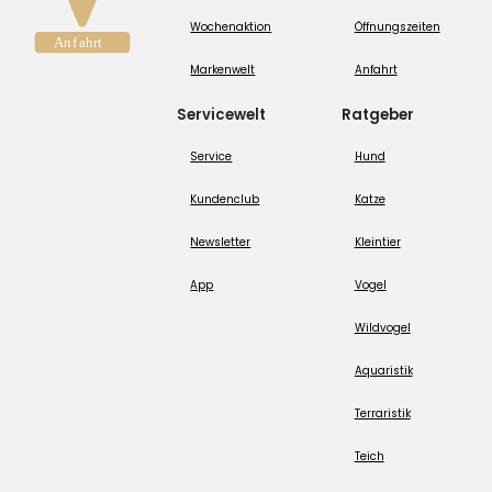
Wochenaktion
Öffnungszeiten
Markenwelt
Anfahrt
Servicewelt
Ratgeber
Service
Hund
Kundenclub
Katze
Newsletter
Kleintier
App
Vogel
Wildvogel
Aquaristik
Terraristik
Teich