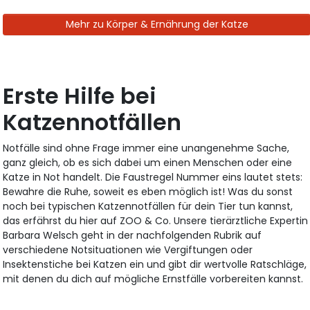
Mehr zu Körper & Ernährung der Katze
Erste Hilfe bei
Katzennotfällen
Notfälle sind ohne Frage immer eine unangenehme Sache,
ganz gleich, ob es sich dabei um einen Menschen oder eine
Katze in Not handelt. Die Faustregel Nummer eins lautet stets:
Bewahre die Ruhe, soweit es eben möglich ist! Was du sonst
noch bei typischen Katzennotfällen für dein Tier tun kannst,
das erfährst du hier auf ZOO & Co. Unsere tierärztliche Expertin
Barbara Welsch geht in der nachfolgenden Rubrik auf
verschiedene Notsituationen wie Vergiftungen oder
Insektenstiche bei Katzen ein und gibt dir wertvolle Ratschläge,
mit denen du dich auf mögliche Ernstfälle vorbereiten kannst.