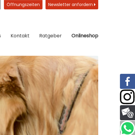
Öffnungszeiten
Newsletter anfordern
s
Kontakt
Ratgeber
Onlineshop