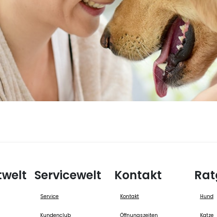
twelt
Servicewelt
Kontakt
Rat
Service
Kontakt
Hund
Kundenclub
Öffnungszeiten
Katze