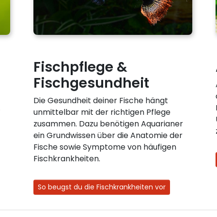
Fischpflege &
Fischgesundheit
Die Gesundheit deiner Fische hängt
.
unmittelbar mit der richtigen Pflege
zusammen. Dazu benötigen Aquarianer
ein Grundwissen über die Anatomie der
Fische sowie Symptome von häufigen
Fischkrankheiten.
So beugst du die Fischkrankheiten vor