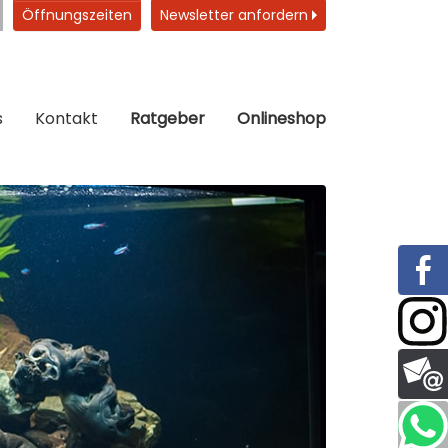
Öffnungszeiten
Newsletter anfordern
s
Kontakt
Ratgeber
Onlineshop