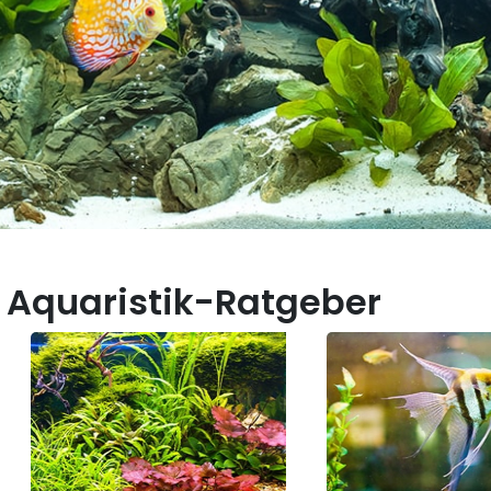
 Aquaristik-Ratgeber