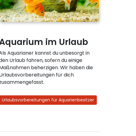
Aquarium im Urlaub
Als Aquarianer kannst du unbesorgt in
den Urlaub fahren, sofern du einige
Maßnahmen beherzigen. Wir haben die
Urlaubsvorbereitungen für dich
zusammengefasst.
Urlaubsvorbereitungen für Aquarienbesitzer