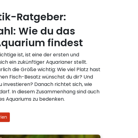
tik-Ratgeber:
ahl: Wie du das
quarium findest
htige ist, ist eine der ersten und
ich ein zukünftiger Aquarianer stellt.
lich die Größe wichtig: Wie viel Platz hast
hen Fisch-Besatz wünschst du dir? Und
u investieren? Danach richtet sich, wie
 darf. In diesem Zusammenhang sind auch
es Aquariums zu bedenken.
rien