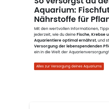
So versorgst du de
Aquarium: Fischfut
Nährstoffe für Pfla
Mit den wertvollen Informationen, Tipp
jederzeit, wie du deine
Fische, Krebse 
Aquarientiere optimal ernährst
, und s
Versorgung der lebenspendenden Pf
ein in die Welt der Aquarienversorgung!
Alles zur Versorgung deines Aquariums