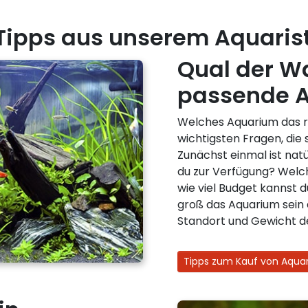
 Tipps aus unserem Aquaris
Qual der W
passende A
Welches Aquarium das ric
wichtigsten Fragen, die s
Zunächst einmal ist natür
du zur Verfügung? Welc
wie viel Budget kannst d
groß das Aquarium sein
Standort und Gewicht d
Tipps zum Kauf von Aqua