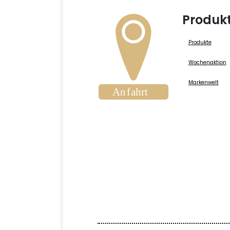
Produk
Produkte
Wochenaktion
Markenwelt