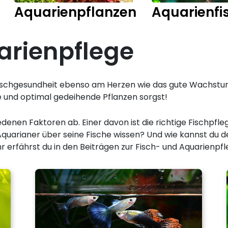
Aquarienpflanzen
Aquarienfi
arienpflege
 Fischgesundheit ebenso am Herzen wie das gute Wachstum
he und optimal gedeihende Pflanzen sorgst!
denen Faktoren ab. Einer davon ist die richtige Fischpfl
Aquarianer über seine Fische wissen? Und wie kannst du d
 erfährst du in den Beiträgen zur Fisch- und Aquarienpf