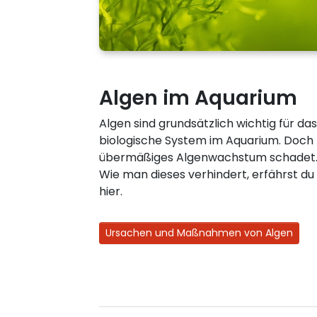
Algen im Aquarium
Algen sind grundsätzlich wichtig für das
biologische System im Aquarium. Doch
übermäßiges Algenwachstum schadet
Wie man dieses verhindert, erfährst du
hier.
Ursachen und Maßnahmen von Algen