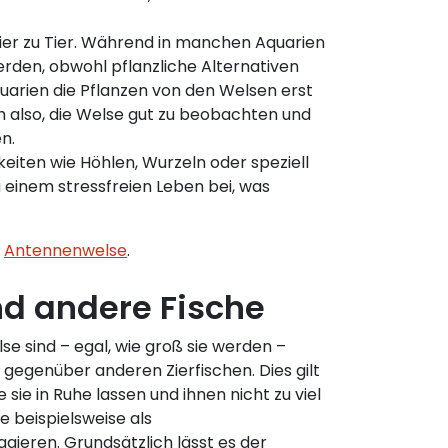
ier zu Tier. Während in manchen Aquarien
den, obwohl pflanzliche Alternativen
arien die Pflanzen von den Welsen erst
h also, die Welse gut zu beobachten und
n.
keiten wie Höhlen, Wurzeln oder speziell
 einem stressfreien Leben bei, was
d
Antennenwelse
.
nd andere Fische
se sind – egal, wie groß sie werden –
 gegenüber anderen Zierfischen. Dies gilt
 sie in Ruhe lassen und ihnen nicht zu viel
e beispielsweise als
ieren. Grundsätzlich lässt es der