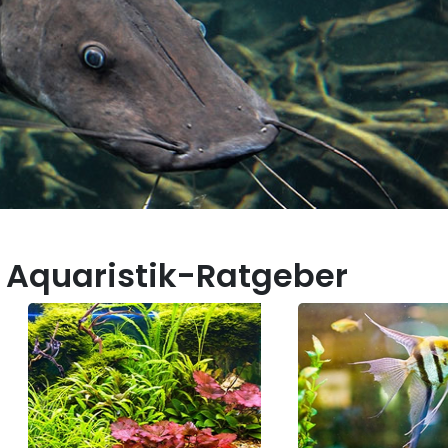
 Aquaristik-Ratgeber