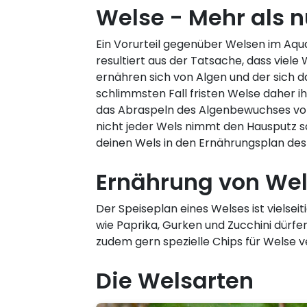
Welse - Mehr als n
Ein Vorurteil gegenüber Welsen im Aqua
resultiert aus der Tatsache, dass viel
ernähren sich von Algen und der sich da
schlimmsten Fall fristen Welse daher ih
das Abraspeln des Algenbewuchses von
nicht jeder Wels nimmt den Hausputz so
deinen Wels in den Ernährungsplan des
Ernährung von We
Der Speiseplan eines Welses ist vielse
wie Paprika, Gurken und Zucchini dürf
zudem gern spezielle Chips für Welse v
Die Welsarten