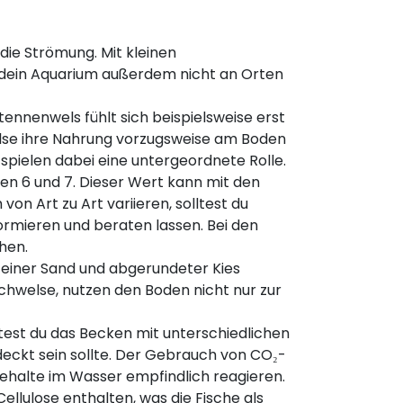
die Strömung. Mit kleinen
 dein Aquarium außerdem nicht an Orten
nnenwels fühlt sich beispielsweise erst
Welse ihre Nahrung vorzugsweise am Boden
spielen dabei eine untergeordnete Rolle.
en 6 und 7. Dieser Wert kann mit den
on Art zu Art variieren, solltest du
ormieren und beraten lassen. Bei den
hen.
 Feiner Sand und abgerundeter Kies
schwelse, nutzen den Boden nicht nur zur
ltest du das Becken mit unterschiedlichen
deckt sein sollte. Der Gebrauch von CO₂-
ehalte im Wasser empfindlich reagieren.
ellulose enthalten, was die Fische als