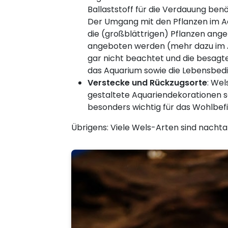
Ballaststoff für die Verdauung benö
Der Umgang mit den Pflanzen im Aq
die (großblättrigen) Pflanzen an
angeboten werden (mehr dazu im Ab
gar nicht beachtet und die besagt
das Aquarium sowie die Lebensbed
Verstecke und Rückzugsorte
: Wel
gestaltete Aquariendekorationen s
besonders wichtig für das Wohlbefi
Übrigens: Viele Wels-Arten sind nachtak