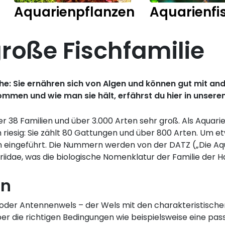
Aquarienpflanzen
Aquarienfi
große Fischfamilie
che: Sie ernähren sich von Algen und können gut mit 
ommen und wie man sie hält, erfährst du hier in unser
r 38 Familien und über 3.000 Arten sehr groß. Als Aquari
m riesig: Sie zählt 80 Gattungen und über 800 Arten. Um e
 eingeführt. Die Nummern werden von der DATZ („Die Aqua
ariidae, was die biologische Nomenklatur der Familie der H
en
oder Antennenwels – der Wels mit den charakteristischen
ber die richtigen Bedingungen wie beispielsweise eine p