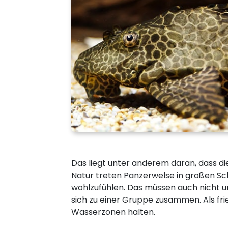
Das liegt unter anderem daran, dass die
Natur treten Panzerwelse in großen Sc
wohlzufühlen. Das müssen auch nicht un
sich zu einer Gruppe zusammen. Als fr
Wasserzonen halten.