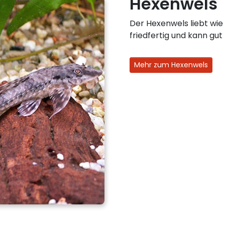
Hexenwels
Der Hexenwels liebt wie 
friedfertig und kann g
Mehr zum Hexenwels