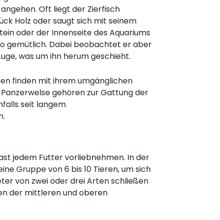
angehen. Oft liegt der Zierfisch
ück Holz oder saugt sich mit seinem
tein oder der Innenseite des Aquariums
so gemütlich. Dabei beobachtet er aber
ge, was um ihn herum geschieht.
en finden mit ihrem umgänglichen
. Panzerwelse gehören zur Gattung der
falls seit langem
n.
fast jedem Futter vorliebnehmen. In der
ne Gruppe von 6 bis 10 Tieren, um sich
ter von zwei oder drei Arten schließen
en der mittleren und oberen