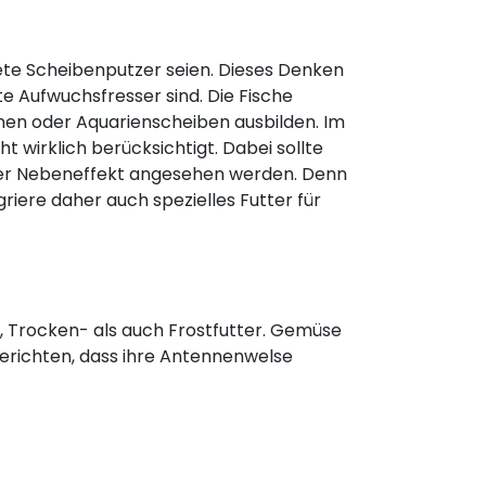
nete Scheibenputzer seien. Dieses Denken
e Aufwuchsfresser sind. Die Fische
einen oder Aquarienscheiben ausbilden. Im
t wirklich berücksichtigt. Dabei sollte
ver Nebeneffekt angesehen werden. Denn
riere daher auch spezielles Futter für
-, Trocken- als auch Frostfutter. Gemüse
berichten, dass ihre Antennenwelse