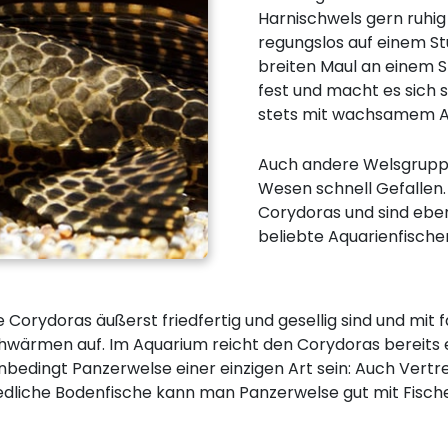
Harnischwels gern ruhig 
regungslos auf einem St
breiten Maul an einem S
fest und macht es sich 
stets mit wachsamem Au
Auch andere Welsgrupp
Wesen schnell Gefallen
Corydoras und sind eben
beliebte Aquarienfische
 Corydoras äußerst friedfertig und gesellig sind und mit 
hwärmen auf. Im Aquarium reicht den Corydoras bereits ei
bedingt Panzerwelse einer einzigen Art sein: Auch Vertre
iedliche Bodenfische kann man Panzerwelse gut mit Fisch