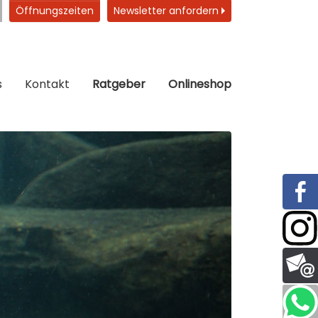
Öffnungszeiten
Newsletter anfordern
s
Kontakt
Ratgeber
Onlineshop