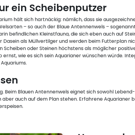
ur ein Scheibenputzer
rium hält sich hartnäckig: nämlich, dass sie ausgezeich
e Welsarten – so auch der Blaue Antennenwels – sogenannt
rin befindlichen Kleinstfauna, die sich eben auch auf St
r Dasein als Müllvertilger und werden beim Futterplan nich
 Scheiben oder Steinen höchstens als möglicher positi
 ernst, wie es sich sein Aquarianer wünschen würde. Integ
 Aquariums.
lsen
itig. Beim Blauen Antennenwels eignet sich sowohl Lebend
en aber auch auf dem Plan stehen. Erfahrene Aquarianer 
erspeisen.