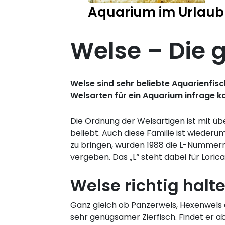
Aquarium im Urlaub
Welse – Die 
Welse sind sehr beliebte Aquarienfis
Welsarten für ein Aquarium infrage k
Die Ordnung der Welsartigen ist mit übe
beliebt. Auch diese Familie ist wiederu
zu bringen, wurden 1988 die L-Nummern
vergeben. Das „L“ steht dabei für Loric
Welse richtig halt
Ganz gleich ob Panzerwels, Hexenwels 
sehr genügsamer Zierfisch. Findet er a