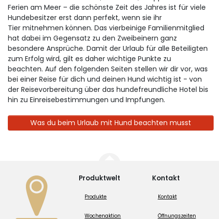
Ferien am Meer – die schönste Zeit des Jahres ist für viele
Hundebesitzer erst dann perfekt, wenn sie ihr
Tier mitnehmen können. Das vierbeinige Familienmitglied
hat dabei im Gegensatz zu den Zweibeinern ganz
besondere Ansprüche. Damit der Urlaub für alle Beteiligten
zum Erfolg wird, gilt es daher wichtige Punkte zu
beachten. Auf den folgenden Seiten stellen wir dir vor, was
bei einer Reise für dich und deinen Hund wichtig ist - von
der Reisevorbereitung über das hundefreundliche Hotel bis
hin zu Einreisebestimmungen und Impfungen.
Was du beim Urlaub mit Hund beachten musst
Produktwelt
Kontakt
Produkte
Kontakt
Wochenaktion
Öffnungszeiten