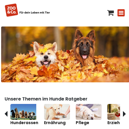
Unsere Themen im Hunde Ratgeber
Hunderassen
Ernährung
Pflege
Erziehung