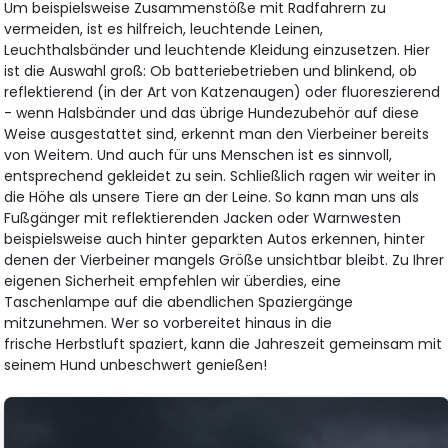
Um beispielsweise Zusammenstöße mit Radfahrern zu
vermeiden, ist es hilfreich, leuchtende Leinen,
Leuchthalsbänder und leuchtende Kleidung einzusetzen. Hier
ist die Auswahl groß: Ob batteriebetrieben und blinkend, ob
reflektierend (in der Art von Katzenaugen) oder fluoreszierend
- wenn Halsbänder und das übrige Hundezubehör auf diese
Weise ausgestattet sind, erkennt man den Vierbeiner bereits
von Weitem. Und auch für uns Menschen ist es sinnvoll,
entsprechend gekleidet zu sein. Schließlich ragen wir weiter in
die Höhe als unsere Tiere an der Leine. So kann man uns als
Fußgänger mit reflektierenden Jacken oder Warnwesten
beispielsweise auch hinter geparkten Autos erkennen, hinter
denen der Vierbeiner mangels Größe unsichtbar bleibt. Zu Ihrer
eigenen Sicherheit empfehlen wir überdies, eine
Taschenlampe auf die abendlichen Spaziergänge
mitzunehmen. Wer so vorbereitet hinaus in die
frische Herbstluft spaziert, kann die Jahreszeit gemeinsam mit
seinem Hund unbeschwert genießen!