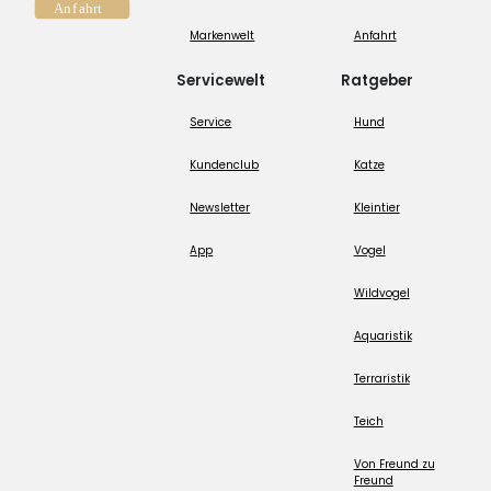
Markenwelt
Anfahrt
Servicewelt
Ratgeber
Service
Hund
Kundenclub
Katze
Newsletter
Kleintier
App
Vogel
Wildvogel
Aquaristik
Terraristik
Teich
Von Freund zu
Freund